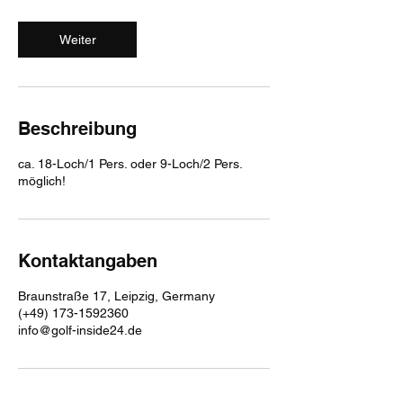
t
d
Weiter
Beschreibung
ca. 18-Loch/1 Pers. oder 9-Loch/2 Pers.
möglich!
Kontaktangaben
Braunstraße 17, Leipzig, Germany
(+49) 173-1592360
info@golf-inside24.de